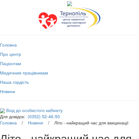
Головна
Про центр
Пацієнтам
Медичним працівникам
Наша гордість
Новини
Вхід до особистого кабінету
Для довідок:
(0352) 52-46-50
Головна
/
Новини
/ Літо - найкращий час для вакцинації
Літо - найкращий час для