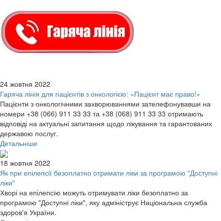
24 жовтня 2022
Гаряча лінія для пацієнтів з онкологією: «Пацієнт має право!»
Пацієнти з онкологічними захворюваннями зателефонувавши на
номери +38 (066) 911 33 33 та +38 (068) 911 33 33 отримають
відповіді на актуальні запитання щодо лікування та гарантованих
державою послуг.
Детальніше
18 жовтня 2022
Як при епілепсії безоплатно отримати ліки за програмою "Доступні
ліки"
Хворі на епілепсію можуть отримувати ліки безоплатно за
програмою "Доступні ліки", яку адмініструє Національна служба
здоров'я України.