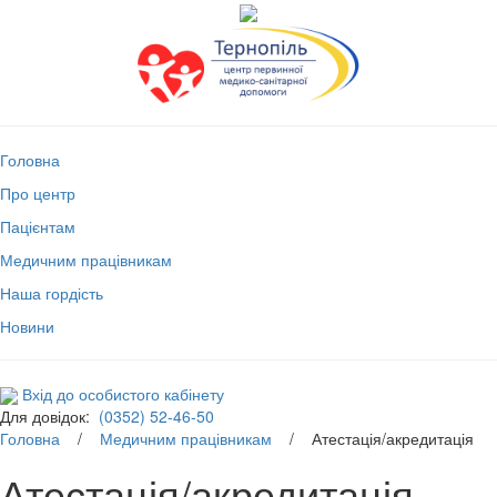
Головна
Про центр
Пацієнтам
Медичним працівникам
Наша гордість
Новини
Вхід до особистого кабінету
Для довідок:
(0352) 52-46-50
Головна
/
Медичним працівникам
/ Атестація/акредитація
Атестація/акредитація