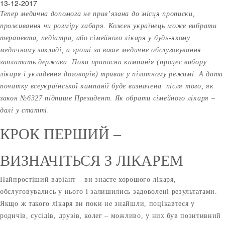
13-12-2017
Тепер медична допомога не прив’язана до місця прописки,
проживання чи розміру хабаря. Кожен українець може вибрати
терапевта, педіатра, або сімейного лікаря у будь-якому
медичному закладі, а гроші за ваше медичне обслуговування
заплатить держава. Поки приписна кампанія (процес вибору
лікаря і укладення договорів) триває у пілотному режимі. А дата
початку всеукраїнської кампанії буде визначена після того, як
закон №6327 підпише Президент. Як обрати сімейного лікаря –
далі у статті.
КРОК ПЕРШИЙ –
ВИЗНАЧІТЬСЯ З ЛІКАРЕМ
Найпростіший варіант – ви знаєте хорошого лікаря,
обслуговувались у нього і залишились задоволені результатами.
Якщо ж такого лікаря ви поки не знайшли, поцікавтеся у
родичів, сусідів, друзів, колег – можливо, у них був позитивний