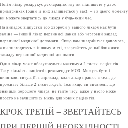
Потім лікар роздрукує декларацію, яку ви підпишете у двох
примірниках (один із них залишається у вас), – і з цього моменту
ви можете звертатись до лікаря у будь-який час.
На випадок відпустки або хвороби у вашого лікаря має бути
заміна — інший лікар первинної ланки або черговий заклад
первинної медичної допомоги. Якщо вам знадобиться допомога,
а ви знаходитесь в іншому місті, звертайтесь до найближчого
закладу первинної медичної допомоги.
Один лікар може обслуговувати максимум 2 тисячі пацієнтів.
Таку кількість пацієнтів рекомендує МОЗ. Можуть бути і
виняткові ситуації, наприклад, коли лікар працює в селі, де
проживає більше 2 тисяч людей. Тож якщо ви впевнені, що
знайшли хорошого лікаря, не гайте часу, адже у нього може
просто не залишитись місць для нових пацієнтів.
КРОК ТРЕТІЙ – ЗВЕРТАЙТЕСЬ
ПРИ ПЕРШІЙ НЕОБХІДНОСТІ