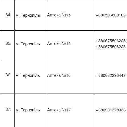
м. Тернопіль
Аптека №15
+380506800163
+380675506225,
м. Тернопіль
Аптека №15
+380675506225
м. Тернопіль
Аптека №16
+380632296447
м. Тернопіль
Аптека №17
+380931379338