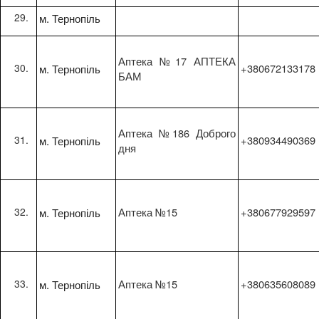
м. Тернопіль
Аптека №17 АПТЕКА
м. Тернопіль
+380672133178
БАМ
Аптека №186 Доброго
м. Тернопіль
+380934490369
дня
м. Тернопіль
Аптека №15
+380677929597
м. Тернопіль
Аптека №15
+380635608089