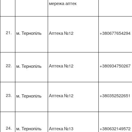
мережа аптек
м. Тернопіль
Аптека №12
+380677654294
м. Тернопіль
Аптека №12
+380934750267
м. Тернопіль
Аптека №12
+380352522651
м. Тернопіль
Аптека №13
+380632149572