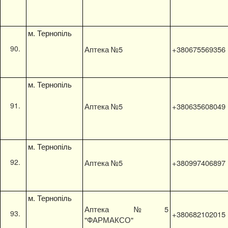
м. Тернопіль
Аптека №5
+380675569356
м. Тернопіль
Аптека №5
+380635608049
м. Тернопіль
Аптека №5
+380997406897
м. Тернопіль
Аптека №5
+380682102015
"ФАРМАКСО"