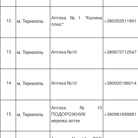
Аптека №1 "Калина
м. Тернопіль
+380352511891
плюс"
м. Тернопіль
Аптека №10
+380673712547
м. Тернопіль
Аптека №10
+380930186014
Аптека №10
м. Тернопіль
ПОДОРОЖНИК
+380981699881
мережа аптек