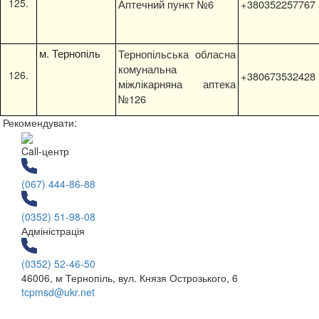
Аптечний пункт №6
+380352257767
м. Тернопіль
Тернопільська обласна
комунальна
+380673532428
міжлікарняна аптека
№126
Рекомендувати:
Call-центр
(067) 444-86-88
(0352) 51-98-08
Адміністрація
(0352) 52-46-50
46006, м Тернопіль, вул. Князя Острозького, 6
tcpmsd@ukr.net