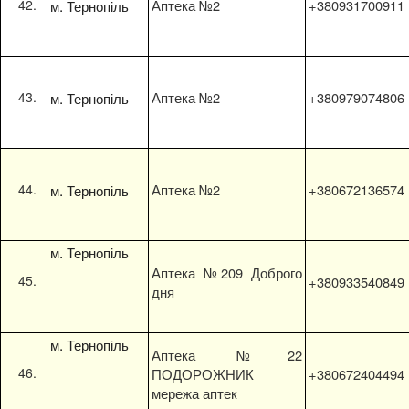
м. Тернопіль
Аптека №2
+380931700911
м. Тернопіль
Аптека №2
+380979074806
м. Тернопіль
Аптека №2
+380672136574
м. Тернопіль
Аптека №209 Доброго
+380933540849
дня
м. Тернопіль
Аптека №22
ПОДОРОЖНИК
+380672404494
мережа аптек