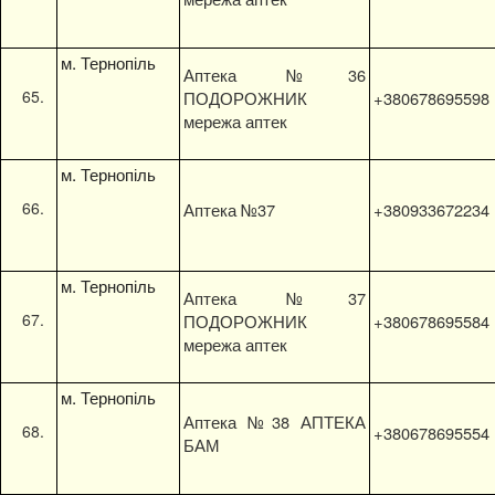
м. Тернопіль
Аптека №36
ПОДОРОЖНИК
+380678695598
мережа аптек
м. Тернопіль
Аптека №37
+380933672234
м. Тернопіль
Аптека №37
ПОДОРОЖНИК
+380678695584
мережа аптек
м. Тернопіль
Аптека №38 АПТЕКА
+380678695554
БАМ