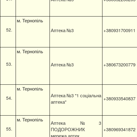
м. Тернопіль
Аптека №3
+380931700911
м. Тернопіль
Аптека №3
+380673200779
м. Тернопіль
Аптека №3 "1 соціальна
+380933540837
аптека"
м. Тернопіль
Аптека №3
ПОДОРОЖНИК
+380969341872
мережа аптек