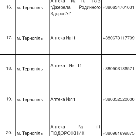
Аптека №10 ТОВ
м. Тернопіль
"Джерела Родинного
+380634701031
Здоров"я"
м. Тернопіль
Аптека №11
+380673117709
Аптека №11
м. Тернопіль
+380503136571
м. Тернопіль
Аптека №11
+380352520000
Аптека №11
м. Тернопіль
ПОДОРОЖНИК
+380981699875