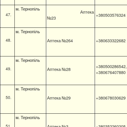
м. Тернопіль
Аптека
+380503576324
№23
м. Тернопіль
Аптека №264
+380633322682
м. Тернопіль
+380500286542,
Аптека №28
+380676407880
м. Тернопіль
Аптека №29
+380678030629
м. Тернопіль
Аптека №3
+380352260205