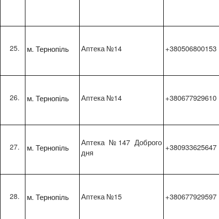
м. Тернопіль
Аптека №14
+380506800153
м. Тернопіль
Аптека №14
+380677929610
Аптека №147 Доброго
м. Тернопіль
+380933625647
дня
м. Тернопіль
Аптека №15
+380677929597