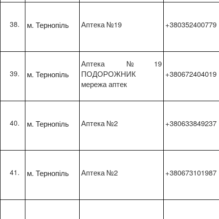
м. Тернопіль
Аптека №19
+380352400779
Аптека №19
м. Тернопіль
ПОДОРОЖНИК
+380672404019
мережа аптек
м. Тернопіль
Аптека №2
+380633849237
м. Тернопіль
Аптека №2
+380673101987