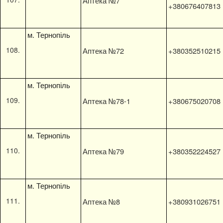
Аптека №7
+380676407813
м. Тернопіль
Аптека №72
+380352510215
м. Тернопіль
Аптека №78-1
+380675020708
м. Тернопіль
Аптека №79
+380352224527
м. Тернопіль
Аптека №8
+380931026751