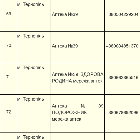
м. Тернопіль
Аптека №39
+380504229204
м. Тернопіль
Аптека №39
+380634851370
м. Тернопіль
Аптека №39 ЗДОРОВА
+380662865516
РОДИНА мережа аптек
м. Тернопіль
Аптека №39
ПОДОРОЖНИК
+380678692096
мережа аптек
м. Тернопіль