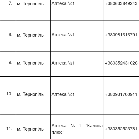
м. Тернопіль
Аптека №1
+380633849243
м. Тернопіль
Аптека №1
+380981616791
м. Тернопіль
Аптека №1
+380352431026
м. Тернопіль
Аптека №1
+380931700911
Аптека №1 "Калина
м. Тернопіль
+380352523781
плюс"