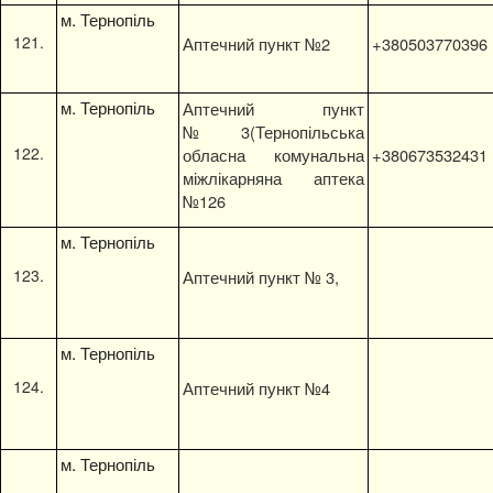
м. Тернопіль
Аптечний пункт №2
+380503770396
м. Тернопіль
Аптечний пункт
№3(Тернопільська
обласна комунальна
+380673532431
міжлікарняна аптека
№126
м. Тернопіль
Аптечний пункт № 3,
м. Тернопіль
Аптечний пункт №4
м. Тернопіль