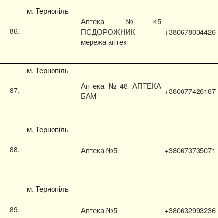
м. Тернопіль
Аптека №45
ПОДОРОЖНИК
+380678034426
мережа аптек
м. Тернопіль
Аптека №48 АПТЕКА
+380677426187
БАМ
м. Тернопіль
Аптека №5
+380673735071
м. Тернопіль
Аптека №5
+380632993236