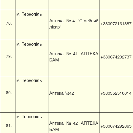
м. Тернопіль
Аптека №4 "Сімейний
+380972161887
лікар"
м. Тернопіль
Аптека №41 АПТЕКА
+380674292737
БАМ
м. Тернопіль
Аптека №42
+380352510014
м. Тернопіль
Аптека №42 АПТЕКА
+380674292865
БАМ