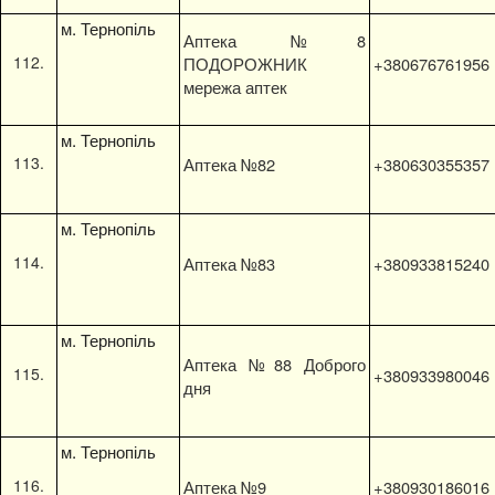
м. Тернопіль
Аптека №8
ПОДОРОЖНИК
+380676761956
мережа аптек
м. Тернопіль
Аптека №82
+380630355357
м. Тернопіль
Аптека №83
+380933815240
м. Тернопіль
Аптека №88 Доброго
+380933980046
дня
м. Тернопіль
Аптека №9
+380930186016