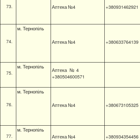
Аптека №4
+380931462921
м. Тернопіль
Аптека №4
+380633764139
м. Тернопіль
Аптека №4
+380504600571
м. Тернопіль
Аптека №4
+380673105325
м. Тернопіль
Аптека №4
+380934354456