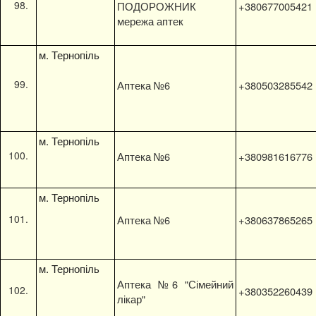
ПОДОРОЖНИК
+380677005421
мережа аптек
м. Тернопіль
Аптека №6
+380503285542
м. Тернопіль
Аптека №6
+380981616776
м. Тернопіль
Аптека №6
+380637865265
м. Тернопіль
Аптека №6 "Сімейний
+380352260439
лікар"