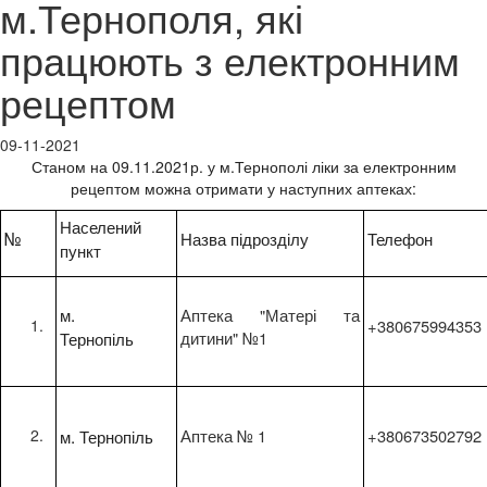
м.Тернополя, які
працюють з електронним
рецептом
09-11-2021
Станом на 09.11.2021р. у м.Тернополі ліки за електронним
рецептом можна отримати у наступних аптеках:
Населений
№
Назва підрозділу
Телефон
пункт
м.
Аптека "Матері та
+380675994353
Тернопіль
дитини" №1
м. Тернопіль
Аптека № 1
+380673502792