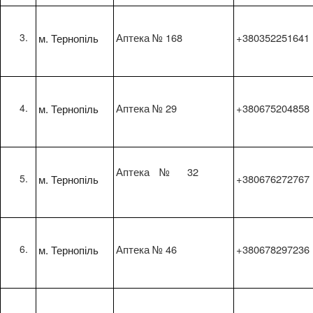
м. Тернопіль
Аптека № 168
+380352251641
м. Тернопіль
Аптека № 29
+380675204858
Аптека № 32
м. Тернопіль
+380676272767
м. Тернопіль
Аптека № 46
+380678297236