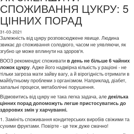
СПОЖИВАННЯ ЦУКРУ: 5
ЦІННИХ ПОРАД
31-03-2021
Залежність від цукру розповсюджене явище. Людина
звикає до споживання солодкого, часом не уявляючи, як
згубно це може вплинути на здоров'я.
ВООЗ рекомендує споживати
в день не більше 6 чайних
ложок цукру
. Адже його надмірна кількість у раціоні - не
тільки загроза мати зайву вагу, а й вірогідність отримати в
майбутньому проблеми з організмом. Наприклад, діабет,
запальні процеси, метаболічні порушення.
Відмовитись від цукру не така легка задача, але
декілька
цінних порад допоможуть легше пристосуватись до
здорових змін у харчуванні.
1. Замініть споживання кондитерських виробів свіжими та
сухими фруктами. Повірте - це теж дуже смачно!