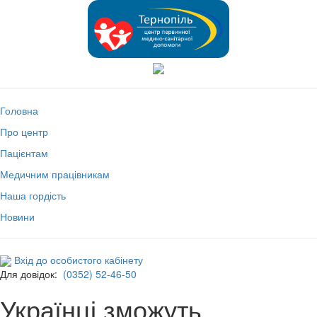
Головна
Про центр
Пацієнтам
Медичним працівникам
Наша гордість
Новини
Вхід до особистого кабінету
Для довідок:
(0352) 52-46-50
Українці зможуть