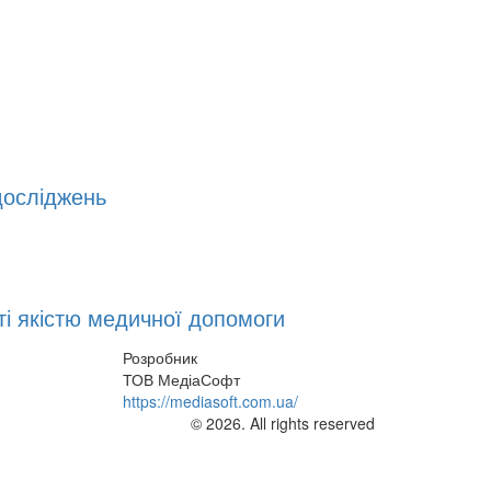
досліджень
і якістю медичної допомоги
Розробник
ТОВ МедіаСофт
https://mediasoft.com.ua/
© 2026. All rights reserved