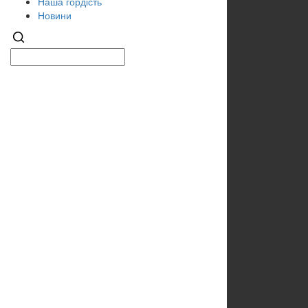
Наша гордість
Новини