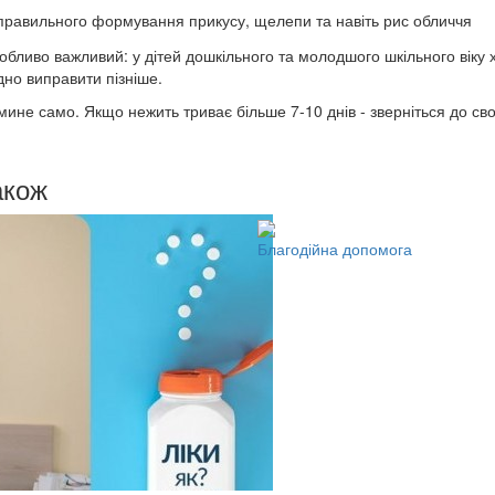
неправильного формування прикусу, щелепи та навіть рис обличчя
обливо важливий: у дітей дошкільного та молодшого шкільного віку
адно виправити пізніше.
мине само. Якщо нежить триває більше 7-10 днів - зверніться до сво
акож
Благодійна допомога