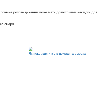
 хронічне ротове дихання може мати довготривалі наслідки для
го лікаря.
Як покращити зір в домашніх умовах