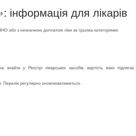
: інформація для лікарів
НО або з незначною доплатою ліки за трьома категоріями:
а знайти у Реєстрі лікарських засобів, вартість яких підлягає
ди. Перелік регулярно оновлюватиметься.