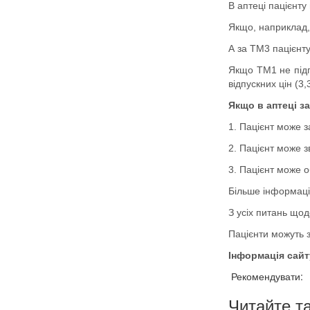
В аптеці пацієнту
Якщо, наприклад, 
А за ТМ3 пацієнту
Якщо ТМ1 не підп
відпускних цін (3,
Якщо в аптеці з
1. Пацієнт може з
2. Пацієнт може з
3. Пацієнт може о
Більше інформації
З усіх питань що
Пацієнти можуть 
Інформація сайт
Рекомендувати:
Читайте т