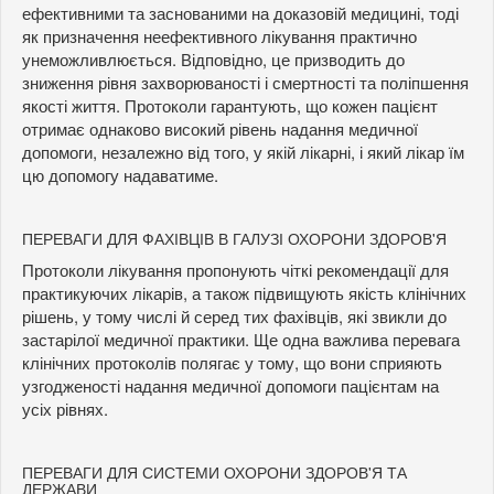
ефективними та заснованими на доказовій медицині, тоді
як призначення неефективного лікування практично
унеможливлюється. Відповідно, це призводить до
зниження рівня захворюваності і смертності та поліпшення
якості життя. Протоколи гарантують, що кожен пацієнт
отримає однаково високий рівень надання медичної
допомоги, незалежно від того, у якій лікарні, і який лікар їм
цю допомогу надаватиме.
ПЕРЕВАГИ ДЛЯ ФАХІВЦІВ В ГАЛУЗІ ОХОРОНИ ЗДОРОВ'Я
Протоколи лікування пропонують чіткі рекомендації для
практикуючих лікарів, а також підвищують якість клінічних
рішень, у тому числі й серед тих фахівців, які звикли до
застарілої медичної практики. Ще одна важлива перевага
клінічних протоколів полягає у тому, що вони сприяють
узгодженості надання медичної допомоги пацієнтам на
усіх рівнях.
ПЕРЕВАГИ ДЛЯ СИСТЕМИ ОХОРОНИ ЗДОРОВ'Я ТА
ДЕРЖАВИ