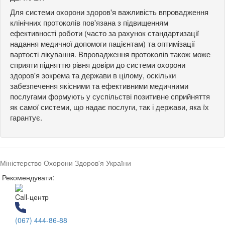
Для системи охорони здоров'я важливість впровадження
клінічних протоколів пов'язана з підвищенням
ефективності роботи (часто за рахунок стандартизації
надання медичної допомоги пацієнтам) та оптимізації
вартості лікування. Впровадження протоколів також може
сприяти підняттю рівня довіри до системи охорони
здоров'я зокрема та держави в цілому, оскільки
забезпечення якісними та ефективними медичними
послугами формують у суспільстві позитивне сприйняття
як самої системи, що надає послуги, так і держави, яка їх
гарантує.
Міністерство Охорони Здоров'я України
Рекомендувати:
Call-центр
(067) 444-86-88