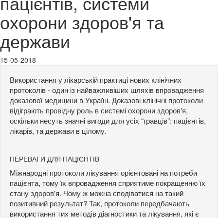
пацієнтів, системи
охорони здоров'я та
держави
15-05-2018
Використання у лікарській практиці нових клінічних
протоколів - один із найважливіших шляхів впровадження
доказової медицини в Україні. Доказові клінічні протоколи
відіграють провідну роль в системі охорони здоров'я,
оскільки несуть значні вигоди для усіх “гравців”: пацієнтів,
лікарів, та держави в цілому.
ПЕРЕВАГИ ДЛЯ ПАЦІЄНТІВ
Міжнародні протоколи лікування орієнтовані на потреби
пацієнта, тому їх впровадження сприятиме покращенню їх
стану здоров'я. Чому ж можна сподіватися на такий
позитивний результат? Так, протоколи передбачають
використання тих методів діагностики та лікування, які є