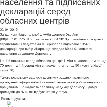
населення та підписаних
декларацій серед
обласних центрів
23-04-2019
За даними Національної служби здоров'я України
(https://nszu.gov.ua/) станом на 23.04.2019р. сімейними лікарями,
терапевтами і педіатрами м.Тернополя підписано 195489
декларацій про вибір лікаря, що складає 89.41% наявного
населення за даними Держстату.
Це
1-й показник серед обласних центрів і міст з населенням понад
70 тисяч та
4-й серед міст з населенням понад 50 тисяч (в Україні
таких 76).
Такого результату вдалося досягнути завдяки правильно
проведеній інформаційній кампанії, інтенсивній роботі медичних
працівників, що надають первинну медичну допомогу, і довірі
громадян до змін, які відбуваються у галузі.
Рекомендувати: