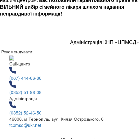
ВІЛЬНИЙ вибір сімейного лікаря
шляхом надання
неправдивої інформації!
Адміністрація КНП «ЦПМСД»
Рекомендувати:
Call-центр
(067) 444-86-88
(0352) 51-98-08
Адміністрація
(0352) 52-46-50
46006, м Тернопіль, вул. Князя Острозького, 6
tcpmsd@ukr.net