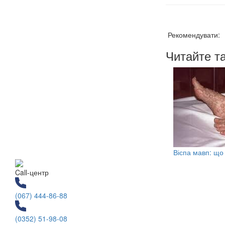
Рекомендувати:
Читайте т
Віспа мавп: що
Call-центр
(067) 444-86-88
(0352) 51-98-08