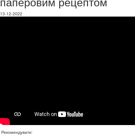
паперовим рецептом
13-12-2022
Рекомендувати: