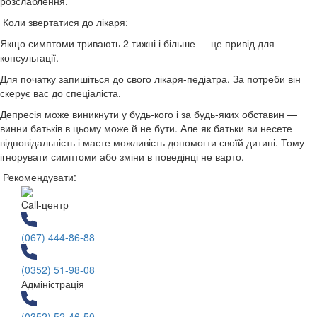
розслаблення.
Коли звертатися до лікаря:
Якщо симптоми тривають 2 тижні і більше — це привід для
консультації.
Для початку запишіться до свого лікаря-педіатра. За потреби він
скерує вас до спеціаліста.
Депресія може виникнути у будь-кого і за будь-яких обставин —
винни батьків в цьому може й не бути. Але як батьки ви несете
відповідальність і маєте можливість допомогти своїй дитині. Тому
ігнорувати симптоми або зміни в поведінці не варто.
Рекомендувати:
Call-центр
(067) 444-86-88
(0352) 51-98-08
Адміністрація
(0352) 52-46-50