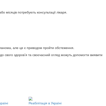
або місяців потребують консультації лікаря.
меланома, але це є приводом пройти обстеження.
до свого здоров’я та своєчасний огляд можуть допомогти виявити
країні
Реабілітація в Україні