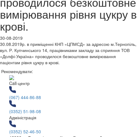
проводилося безкоштовне
вимірювання рівня цукру в
крові.
30-08-2019
30.08.2019р. в приміщенні КНП «ЦПМСД» за адресою м.Тернопіль,
вул. Р. Купчинського 14, працівниками закладу за сприяння ТОВ
«Долфі-Україна» проводилося безкоштовне вимірювання
пацієнтам рівня цукру в крові.
Рекомендувати:
Call-центр
(067) 444-86-88
(0352) 51-98-08
Адміністрація
(0352) 52-46-50