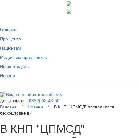
Головна
Про центр
Пацієнтам
Медичним працівникам
Наша гордість
Новини
Вхід до особистого кабінету
Для довідок:
(0352) 52-46-50
Головна
/
Новини
/ В КНП "ЦПМСД" проводилося
безкоштовне ви
В КНП "ЦПМСД"