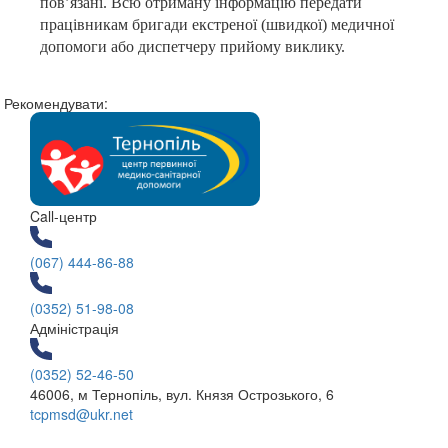
пов’язані. Всю отриману інформацію передати
працівникам бригади екстреної (швидкої) медичної
допомоги або диспетчеру прийому виклику.
Рекомендувати:
Call-центр
(067) 444-86-88
(0352) 51-98-08
Адміністрація
(0352) 52-46-50
46006, м Тернопіль, вул. Князя Острозького, 6
tcpmsd@ukr.net