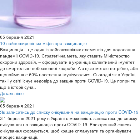
05 березня 2021
10 найпоширеніших міфів про вакцинацію
Вакцинація – це один із найважливіших елементів для подолання
пандемії COVID-19. Стратегічна мета, яку ставить Міністерство
охорони здоров’я, – сформувати в українців колективний імунітет
до смертельно небезпечної хвороби. А з цією метою потрібно, аби
щонайменше 60% населення імунізувалися. Сьогодні як в Україні,
так і у світі існує недовіра до вакцин проти COVID-19. Це попри те,
що в історії суча..
Детальніше
05 березня 2021
Як записатись до списку очікування на вакцинацію проти COVID-19
З 1 березня 2021 року в Україні є можливість записатись до списку
очікування на вакцинацію проти COVID-19. Електронний список
очікування формується, щоб краще спланувати та організувати
процес вакцинації.