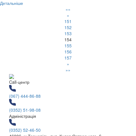
Детальніше
««
«
151
152
153
154
155
156
157
»
»»
Call-центр
(067) 444-86-88
(0352) 51-98-08
Адміністрація
(0352) 52-46-50