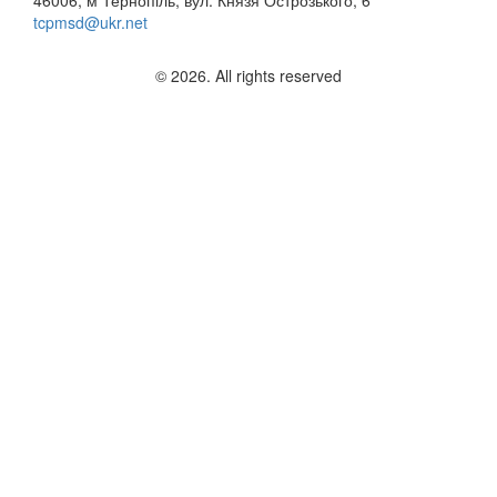
46006, м Тернопіль, вул. Князя Острозького, 6
tcpmsd@ukr.net
© 2026. All rights reserved