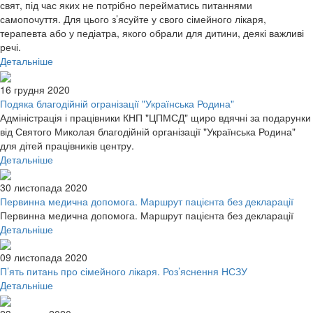
свят, під час яких не потрібно перейматись питаннями
самопочуття. Для цього з’ясуйте у свого сімейного лікаря,
терапевта або у педіатра, якого обрали для дитини, деякі важливі
речі.
Детальніше
16 грудня 2020
Подяка благодійній огранізації "Українська Родина"
Адміністрація і працівники КНП "ЦПМСД" щиро вдячні за подарунки
від Святого Миколая благодійній організації "Українська Родина"
для дітей працівників центру.
Детальніше
30 листопада 2020
Первинна медична допомога. Маршрут пацієнта без декларації
Первинна медична допомога. Маршрут пацієнта без декларації
Детальніше
09 листопада 2020
П’ять питань про сімейного лікаря. Роз’яснення НСЗУ
Детальніше