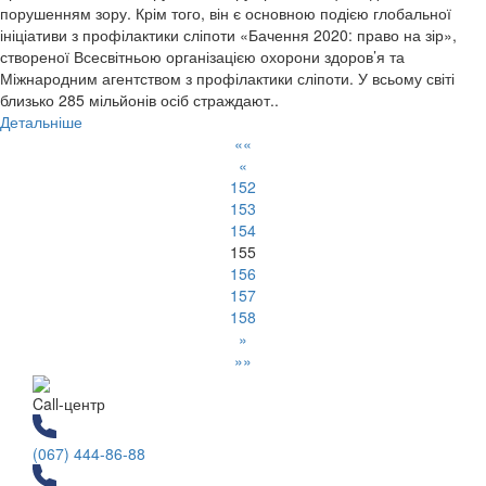
порушенням зору. Крім того, він є основною подією глобальної
ініціативи з профілактики сліпоти «Бачення 2020: право на зір»,
створеної Всесвітньою організацією охорони здоров’я та
Міжнародним агентством з профілактики сліпоти. У всьому світі
близько 285 мільйонів осіб страждают..
Детальніше
««
«
152
153
154
155
156
157
158
»
»»
Call-центр
(067) 444-86-88