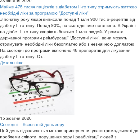
23 жовтня 2020
Майже 475 тисяч пацієнтів з діабетом ІІ-го типу отримують життєво
необхідні ліки за програмою "Доступні ліки"
З початку року лікарі виписали понад 1 млн 900 тис е-рецептів від
діабету ІІ-го типу. Понад 90%, на сьогодні вже погашено. В Україні
на діабет ІІ-го типу хворіють близько 1 млн людей. У рамках
державної програми реімбурсації “Доступні ліки”, вони можуть
отримувати необхідні ліки безоплатно або з незначною доплатою.
На сьогодні до програми включено 48 препаратів для лікування
діабету ІІ-го типу. От..
Детальніше
15 жовтня 2020
Сьогодні – Всесвітній день зору
Цей день відзначають з метою привернення уваги громадськості до
проблеми сліпоти, порушення зору і реабілітації людей з