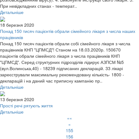
При невідкладних станах - температ..
Детальніше
18 березня 2020
Понад 150 тисяч пацієнтів обрали сімейного лікаря з числа наших
працівників
Понад 150 тисяч пацієнтів обрали собі сімейного лікаря з числа
працівників КНП "ЦПМСД"! Станом на 18.03.2020р. 150670
пацієнтів обрали сімейного лікаря з числа працівників КНП
"ЦПМСД". Серед структурних підрозділів лідирує АЗПСМ №5
(вул.Волинська,40) - 18239 підписаних декларацій. 33 лікарі
зареєстрували максимальну рекомендовану кількість- 1800 -
декларацій і на даний час приписну кампанію пр..
Детальніше
13 березня 2020
Прості речі рятують життя
Детальніше
««
«
155
156