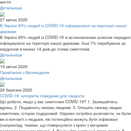
життя
Детальніше
27 квітня 2020
В Україні 93% людей із COVID-19 інфікувалися на території нашої
держави
В Україні 93% людей із COVID-19 зі встановленим шляхом передачі
інфікувалися на території нашої держави. Інші 7% перебували за
кордоном в межах 14 днів до появи симптомів.
Детальніше
19 квітня 2020
Привітання з Великоднем
Детальніше
26 березня 2020
COVID-19: алгоритм поведінки для пацієнта
Що робити, якщо у вас симптоми COVID-19? 1. Залишайтесь
вдома. 2. Подзвоніть своєму лікареві. 3. Опишіть своєму лікарю
симптоми, історію подорожей. Окремо потрібно розповісти, чи були
ви в контакті з людьми, які потенційно можуть бути інфіковані
(наприклад, такими, що повернулися з країн з місцевим
розповсюдженням вірусу). 4. Виконуйте інструкції свого лікаря. 5.