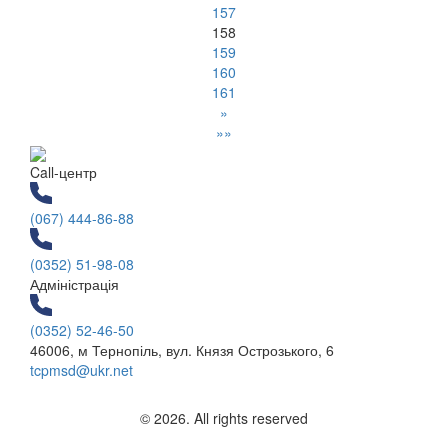
157
158
159
160
161
»
»»
Call-центр
(067) 444-86-88
(0352) 51-98-08
Адміністрація
(0352) 52-46-50
46006, м Тернопіль, вул. Князя Острозького, 6
tcpmsd@ukr.net
© 2026. All rights reserved