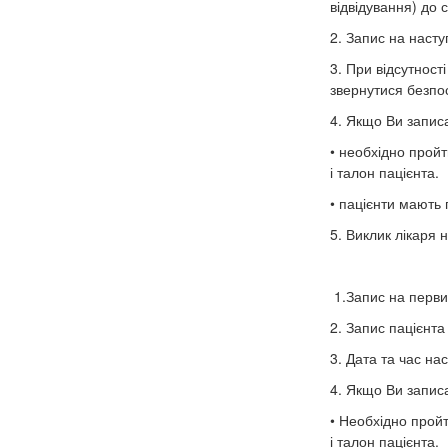
відвідування) до 
2. Запис на насту
3. При відсутност
звернутися безпо
4. Якщо Ви запис
• необхідно пройт
і талон пацієнта.
• пацієнти мають
5. Виклик лікаря 
1.Запис на перви
2. Запис пацієнта
3. Дата та час на
4. Якщо Ви запис
• Необхідно пройт
і талон пацієнта.