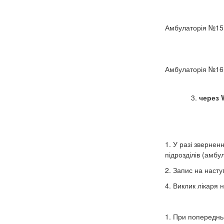
Амбулаторія №15
Амбулаторія №16
3.
через 
1. У разі звернен
підрозділів (амбу
2. Запис на насту
4. Виклик лікаря 
1. При попереднь