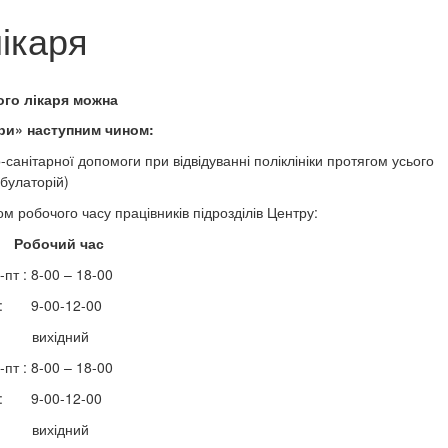
ікаря
ого лікаря
можна
ри»
наступним чином:
санітарної допомоги при відвідуванні поліклініки протягом усього
мбулаторій)
ом робочого часу працівників підрозділів Центру:
Робочий час
-пт : 8-00 – 18-00
 : 9-00-12-00
: вихідний
-пт : 8-00 – 18-00
 : 9-00-12-00
: вихідний