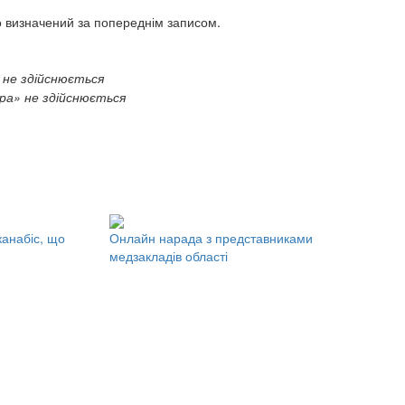
о визначений за попереднім записом.
»
не
здійснюється
ра
» не здійснюється
канабіс, що
Онлайн нарада з представниками
медзакладів області