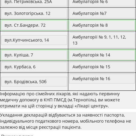
вул. Петриківська. 25А
Амбулаторія № 6
вул. Золотогірська. 12
Амбулаторія №7
вул. Ст.Бандери. 72
Амбулаторія № 8
Амбулаторії № 9, 1, 11, 12,
вул.Купчинського, 14
13
вул. Куліша, 7
Амбулаторія № 14
вул. Курбаса, 6
Амбулаторія № 15
Амбулаторія № 16
вул. Бродівська, 50б
Інформацію про сімейних лікарів, які надають первинну
медичну допомогу в КНП ПМСД (м.Тернопіль), ви можете
отримати на цій сторінці у вкладці «Лікарі центру».
Укладання декларацій відбувається за наявності паспорта,
індивідуального податкового номера, мобільного телефона не
залежно від місця реєстрації пацієнта.
Рекомендувати: