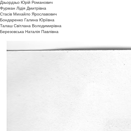
Дзьордзьо Юрій Романович
Фурман Лідія Дмитрівна
Стасів Михайло Ярославович
Бондаренко Галина Юріївна
Талаш Світлана Володимирівна
Березовська Наталія Павлівна