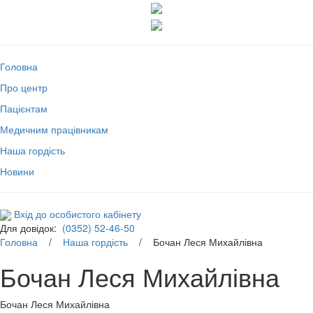
Головна
Про центр
Пацієнтам
Медичним працівникам
Наша гордість
Новини
Вхід до особистого кабінету
Для довідок:
(0352) 52-46-50
Головна
/
Наша гордість
/ Бочан Леся Михайлівна
Бочан Леся Михайлівна
Бочан Леся Михайлівна